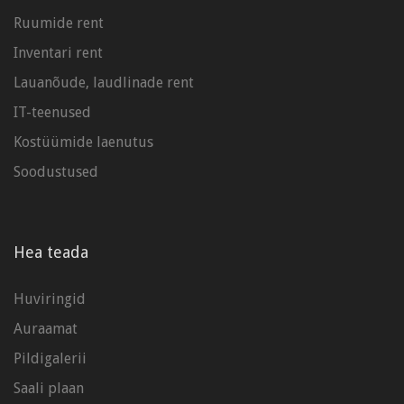
Ruumide rent
Inventari rent
Lauanõude, laudlinade rent
IT-teenused
Kostüümide laenutus
Soodustused
Hea teada
Huviringid
Auraamat
Pildigalerii
Saali plaan