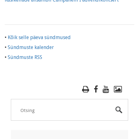
•
Kõik selle päeva sündmused
•
Sündmuste kalender
•
Sündmuste RSS