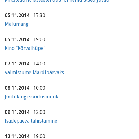
05.11.2014
17:30
Mälumäng
05.11.2014
19:00
Kino "Kõrvalhüpe"
07.11.2014
14:00
Valmistume Mardipäevaks
08.11.2014
10:00
Jõulukingi soodusmüük
09.11.2014
12:00
Isadepäeva tähistamine
12.11.2014
19:00