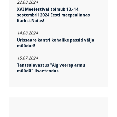
22.08.2024
XVI Meefestival toimub 13.-14.
septembril 2024 Eesti meepealinnas
Karksi-Nuias!
14.08.2024
Urissaare kantri kohalike passid välja
müüdud!
15.07.2024
Tantsulavastus "Aig veerep armu
müüdä" lisaetendus