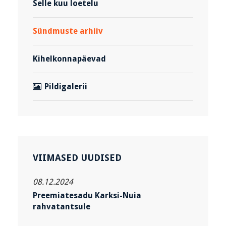
Selle kuu loetelu
Sündmuste arhiiv
Kihelkonnapäevad
Pildigalerii
VIIMASED UUDISED
08.12.2024
Preemiatesadu Karksi-Nuia
rahvatantsule