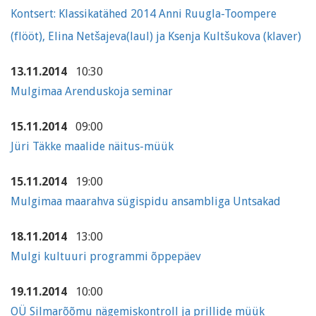
Kontsert: Klassikatähed 2014 Anni Ruugla-Toompere
(flööt), Elina Netšajeva(laul) ja Ksenja Kultšukova (klaver)
13.11.2014
10:30
Mulgimaa Arenduskoja seminar
15.11.2014
09:00
Jüri Täkke maalide näitus-müük
15.11.2014
19:00
Mulgimaa maarahva sügispidu ansambliga Untsakad
18.11.2014
13:00
Mulgi kultuuri programmi õppepäev
19.11.2014
10:00
OÜ Silmarõõmu nägemiskontroll ja prillide müük