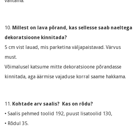
väntama.
10.
Millest on lava põrand, kas sellesse saab naeltega
dekoratsioone kinnitada?
5 cm vist lauad, mis parketina väljapaistavad. Värvus
must.
Võimalusel katsume mitte dekoratsioone põrandasse
kinnitada, aga äärmise vajaduse korral saame hakkama.
11.
Kohtade arv saalis? Kas on rõdu?
• Saalis pehmed toolid 192, puust lisatoolid 130,
• Rõdul 35.