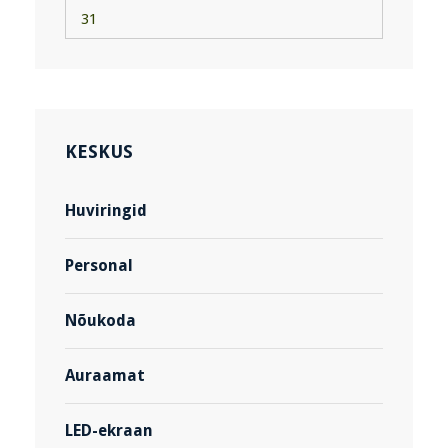
31
KESKUS
Huviringid
Personal
Nõukoda
Auraamat
LED-ekraan