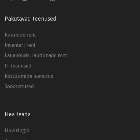
Pakutavad teenused
Ruumide rent
Inventari rent
Lauanõude, laudlinade rent
IT-teenused
Kostüümide laenutus
Soodustused
Hea teada
Huviringid