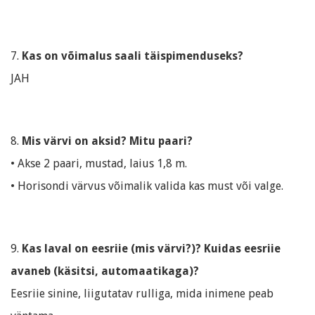
7.
Kas on võimalus saali täispimenduseks?
JAH
8.
Mis värvi on aksid? Mitu paari?
• Akse 2 paari, mustad, laius 1,8 m.
• Horisondi värvus võimalik valida kas must või valge.
9.
Kas laval on eesriie (mis värvi?)? Kuidas eesriie
avaneb (käsitsi, automaatikaga)?
Eesriie sinine, liigutatav rulliga, mida inimene peab