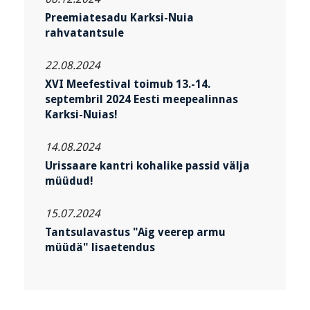
Preemiatesadu Karksi-Nuia
rahvatantsule
22.08.2024
XVI Meefestival toimub 13.-14.
septembril 2024 Eesti meepealinnas
Karksi-Nuias!
14.08.2024
Urissaare kantri kohalike passid välja
müüdud!
15.07.2024
Tantsulavastus "Aig veerep armu
müüdä" lisaetendus