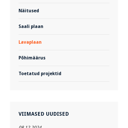
Näitused
Saali plaan
Lavaplaan
Põhimäärus
Toetatud projektid
VIIMASED UUDISED
08.12.2024