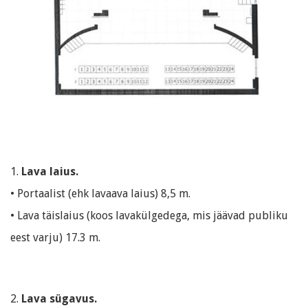
1.
Lava laius.
• Portaalist (ehk lavaava laius) 8,5 m.
• Lava täislaius (koos lavakülgedega, mis jäävad publiku
eest varju) 17.3 m.
2.
Lava sügavus.