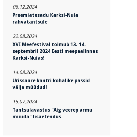
08.12.2024
Preemiatesadu Karksi-Nuia
rahvatantsule
22.08.2024
XVI Meefestival toimub 13.-14.
septembril 2024 Eesti meepealinnas
Karksi-Nuias!
14.08.2024
Urissaare kantri kohalike passid
välja müüdud!
15.07.2024
Tantsulavastus "Aig veerep armu
müüdä" lisaetendus