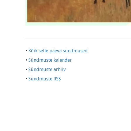
•
Kõik selle päeva sündmused
•
Sündmuste kalender
•
Sündmuste arhiiv
•
Sündmuste RSS