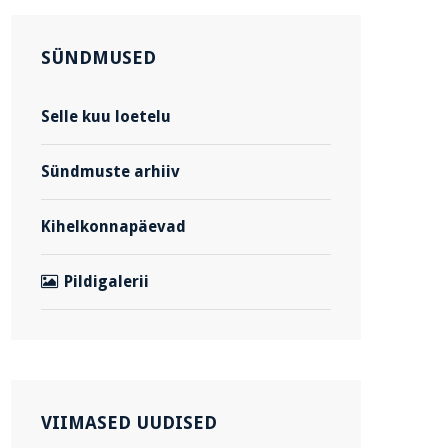
SÜNDMUSED
Selle kuu loetelu
Sündmuste arhiiv
Kihelkonnapäevad
Pildigalerii
VIIMASED UUDISED