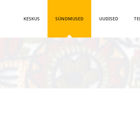
KESKUS
SÜNDMUSED
UUDISED
TE