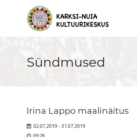
Sündmused
Irina Lappo maalinäitus
02.07.2019 - 31.07.2019
09:28