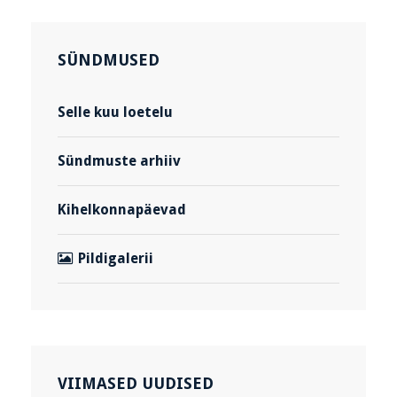
SÜNDMUSED
Selle kuu loetelu
Sündmuste arhiiv
Kihelkonnapäevad
Pildigalerii
VIIMASED UUDISED