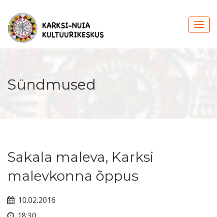
Sündmused
Sakala maleva, Karksi
malevkonna õppus
10.02.2016
18:30