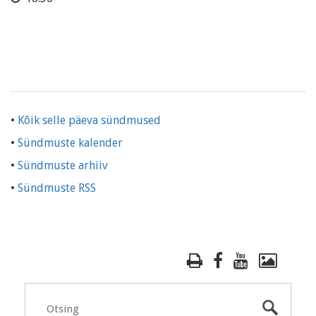
•
Kõik selle päeva sündmused
•
Sündmuste kalender
•
Sündmuste arhiiv
•
Sündmuste RSS