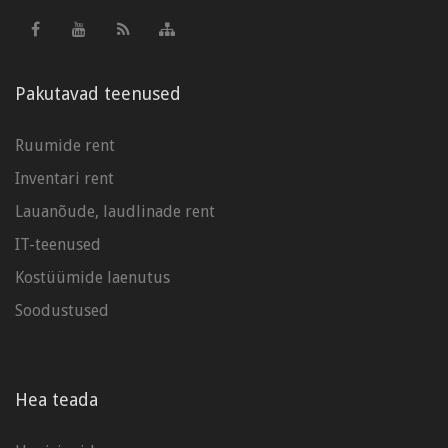
Pakutavad teenused
Ruumide rent
Inventari rent
Lauanõude, laudlinade rent
IT-teenused
Kostüümide laenutus
Soodustused
Hea teada