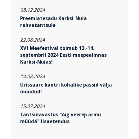
08.12.2024
Preemiatesadu Karksi-Nuia
rahvatantsule
22.08.2024
XVI Meefestival toimub 13.-14.
septembril 2024 Eesti meepealinnas
Karksi-Nuias!
14.08.2024
Urissaare kantri kohalike passid välja
müüdud!
15.07.2024
Tantsulavastus "Aig veerep armu
müüdä" lisaetendus